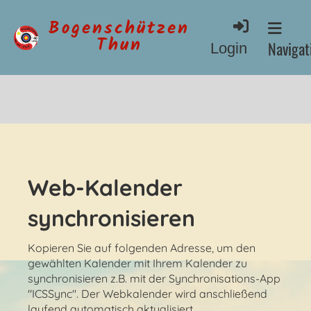
Bogenschützen
Thun
Navigati
Login
Web-Kalender
synchronisieren
Kopieren Sie auf folgenden Adresse, um den
gewählten Kalender mit Ihrem Kalender zu
synchronisieren z.B. mit der Synchronisations-App
"ICSSync". Der Webkalender wird anschließend
laufend automatisch aktualisiert.