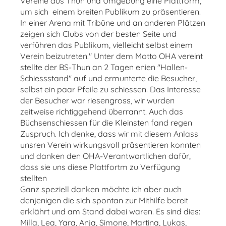
Vereine aus Thun und Umgebung eine Plattform,
um sich einem breiten Publikum zu präsentieren.
In einer Arena mit Tribüne und an anderen Plätzen
zeigen sich Clubs von der besten Seite und
verführen das Publikum, vielleicht selbst einem
Verein beizutreten." Unter dem Motto OHA vereint
stellte der BS-Thun an 2 Tagen enien "Hallen-
Schiessstand" auf und ermunterte die Besucher,
selbst ein paar Pfeile zu schiessen. Das Interesse
der Besucher war riesengross, wir wurden
zeitweise richtiggehend überrannt. Auch das
Büchsenschiessen für die Kleinsten fand regen
Zuspruch. Ich denke, dass wir mit diesem Anlass
unsren Verein wirkungsvoll präsentieren konnten
und danken den OHA-Verantwortlichen dafür,
dass sie uns diese Plattfortm zu Verfügung
stellten
Ganz speziell danken möchte ich aber auch
denjenigen die sich spontan zur Mithilfe bereit
erklährt und am Stand dabei waren. Es sind dies:
Milla, Lea, Yara, Anja, Simone, Martina, Lukas,