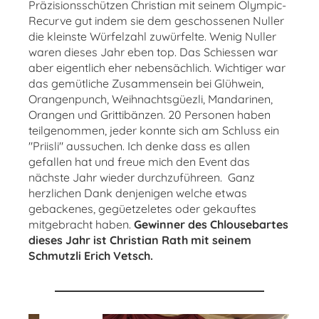
Präzisionsschützen Christian mit seinem Olympic-
Recurve gut indem sie dem geschossenen Nuller
die kleinste Würfelzahl zuwürfelte. Wenig Nuller
waren dieses Jahr eben top. Das Schiessen war
aber eigentlich eher nebensächlich. Wichtiger war
das gemütliche Zusammensein bei Glühwein,
Orangenpunch, Weihnachtsgüezli, Mandarinen,
Orangen und Grittibänzen. 20 Personen haben
teilgenommen, jeder konnte sich am Schluss ein
"Priisli" aussuchen. Ich denke dass es allen
gefallen hat und freue mich den Event das
nächste Jahr wieder durchzuführeen. Ganz
herzlichen Dank denjenigen welche etwas
gebackenes, gegüetzeletes oder gekauftes
mitgebracht haben.
Gewinner des Chlousebartes
dieses Jahr ist Christian Rath mit seinem
Schmutzli Erich Vetsch.