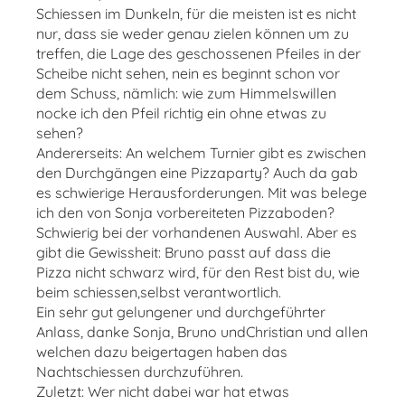
Schiessen im Dunkeln, für die meisten ist es nicht
nur, dass sie weder genau zielen können um zu
treffen, die Lage des geschossenen Pfeiles in der
Scheibe nicht sehen, nein es beginnt schon vor
dem Schuss, nämlich: wie zum Himmelswillen
nocke ich den Pfeil richtig ein ohne etwas zu
sehen?
Andererseits: An welchem Turnier gibt es zwischen
den Durchgängen eine Pizzaparty? Auch da gab
es schwierige Herausforderungen. Mit was belege
ich den von Sonja vorbereiteten Pizzaboden?
Schwierig bei der vorhandenen Auswahl. Aber es
gibt die Gewissheit: Bruno passt auf dass die
Pizza nicht schwarz wird, für den Rest bist du, wie
beim schiessen,selbst verantwortlich.
Ein sehr gut gelungener und durchgeführter
Anlass, danke Sonja, Bruno undChristian und allen
welchen dazu beigertagen haben das
Nachtschiessen durchzuführen.
Zuletzt: Wer nicht dabei war hat etwas