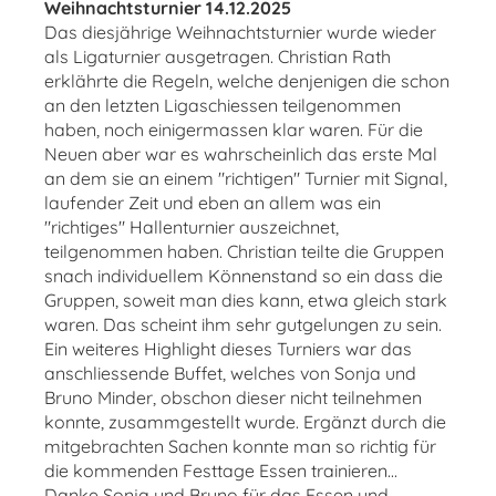
Weihnachtsturnier 14.12.2025
Das diesjährige Weihnachtsturnier wurde wieder
als Ligaturnier ausgetragen. Christian Rath
erklährte die Regeln, welche denjenigen die schon
an den letzten Ligaschiessen teilgenommen
haben, noch einigermassen klar waren. Für die
Neuen aber war es wahrscheinlich das erste Mal
an dem sie an einem "richtigen" Turnier mit Signal,
laufender Zeit und eben an allem was ein
"richtiges" Hallenturnier auszeichnet,
teilgenommen haben. Christian teilte die Gruppen
snach individuellem Könnenstand so ein dass die
Gruppen, soweit man dies kann, etwa gleich stark
waren. Das scheint ihm sehr gutgelungen zu sein.
Ein weiteres Highlight dieses Turniers war das
anschliessende Buffet, welches von Sonja und
Bruno Minder, obschon dieser nicht teilnehmen
konnte, zusammgestellt wurde. Ergänzt durch die
mitgebrachten Sachen konnte man so richtig für
die kommenden Festtage Essen trainieren...
Danke Sonja und Bruno für das Essen und