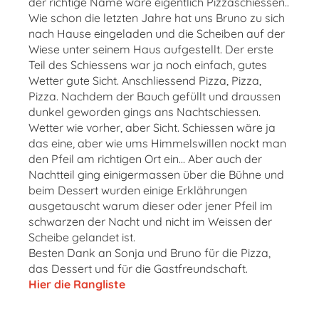
der richtige Name wäre eigentlich Pizzaschiessen..
Wie schon die letzten Jahre hat uns Bruno zu sich
nach Hause eingeladen und die Scheiben auf der
Wiese unter seinem Haus aufgestellt. Der erste
Teil des Schiessens war ja noch einfach, gutes
Wetter gute Sicht. Anschliessend Pizza, Pizza,
Pizza. Nachdem der Bauch gefüllt und draussen
dunkel geworden gings ans Nachtschiessen.
Wetter wie vorher, aber Sicht. Schiessen wäre ja
das eine, aber wie ums Himmelswillen nockt man
den Pfeil am richtigen Ort ein... Aber auch der
Nachtteil ging einigermassen über die Bühne und
beim Dessert wurden einige Erklährungen
ausgetauscht warum dieser oder jener Pfeil im
schwarzen der Nacht und nicht im Weissen der
Scheibe gelandet ist.
Besten Dank an Sonja und Bruno für die Pizza,
das Dessert und für die Gastfreundschaft.
Hier die Rangliste