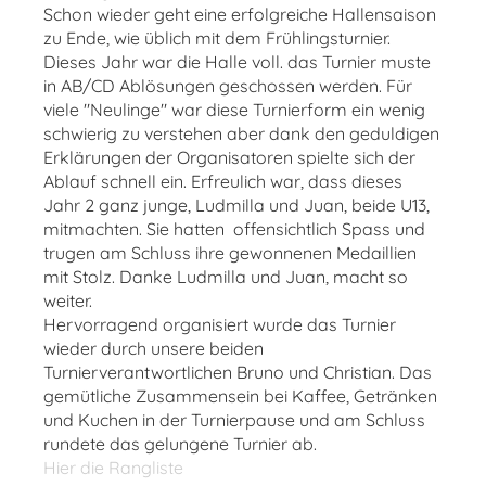
Schon wieder geht eine erfolgreiche Hallensaison
zu Ende, wie üblich mit dem Frühlingsturnier.
Dieses Jahr war die Halle voll. das Turnier muste
in AB/CD Ablösungen geschossen werden. Für
viele "Neulinge" war diese Turnierform ein wenig
schwierig zu verstehen aber dank den geduldigen
Erklärungen der Organisatoren spielte sich der
Ablauf schnell ein. Erfreulich war, dass dieses
Jahr 2 ganz junge, Ludmilla und Juan, beide U13,
mitmachten. Sie hatten offensichtlich Spass und
trugen am Schluss ihre gewonnenen Medaillien
mit Stolz. Danke Ludmilla und Juan, macht so
weiter.
Hervorragend organisiert wurde das Turnier
wieder durch unsere beiden
Turnierverantwortlichen Bruno und Christian. Das
gemütliche Zusammensein bei Kaffee, Getränken
und Kuchen in der Turnierpause und am Schluss
rundete das gelungene Turnier ab.
Hier die Rangliste