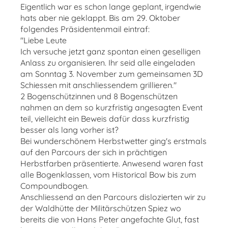
Eigentlich war es schon lange geplant, irgendwie
hats aber nie geklappt. Bis am 29. Oktober
folgendes Präsidentenmail eintraf:
"Liebe Leute
Ich versuche jetzt ganz spontan einen geselligen
Anlass zu organisieren. Ihr seid alle eingeladen
am Sonntag 3. November zum gemeinsamen 3D
Schiessen mit anschliessendem grillieren."
2 Bogenschützinnen und 8 Bogenschützen
nahmen an dem so kurzfristig angesagten Event
teil, vielleicht ein Beweis dafür dass kurzfristig
besser als lang vorher ist?
Bei wunderschönem Herbstwetter ging's erstmals
auf den Parcours der sich in prächtigen
Herbstfarben präsentierte. Anwesend waren fast
alle Bogenklassen, vom Historical Bow bis zum
Compoundbogen.
Anschliessend an den Parcours dislozierten wir zu
der Waldhütte der Militärschützen Spiez wo
bereits die von Hans Peter angefachte Glut, fast