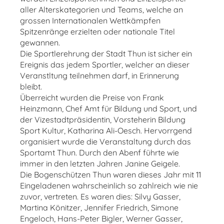
aller Alterskategorien und Teams, welche an
grossen Internationalen Wettkämpfen
Spitzenränge erzielten oder nationale Titel
gewannen.
Die Sportlerehrung der Stadt Thun ist sicher ein
Ereignis das jedem Sportler, welcher an dieser
Veranstltung teilnehmen darf, in Erinnerung
bleibt.
Überreicht wurden die Preise von Frank
Heinzmann, Chef Amt für Bildung und Sport, und
der Vizestadtpräsidentin, Vorsteherin Bildung
Sport Kultur, Katharina Ali-Oesch. Hervorrgend
organisiert wurde die Veranstaltung durch das
Sportamt Thun. Durch den Abenf führte wie
immer in den letzten Jahren Janine Geigele.
Die Bogenschützen Thun waren dieses Jahr mit 11
Eingeladenen wahrscheinlich so zahlreich wie nie
zuvor, vertreten. Es waren dies: Silvy Gasser,
Martina Könitzer, Jennifer Friedrich, Simone
Engeloch, Hans-Peter Bigler, Werner Gasser,