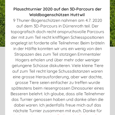
Plauschturnier 2020 auf den 3D-Parcours der
Waldbogenschützen Huttwil
9 Thuner-Bogenschützen nahmen am 4.7. 2020
auf dem 3D-Parcours in Dürrenroth teil. Der
topografisch doch recht anspruchsvolle Parcours
der mit zum Teil recht kniffligen Schiesspositionen
angelegt ist forderte alle Teilnehmer. Beim bräteln
in der Hälfte konnten wir uns ein wenig von den
Strapazen des zum Teil stotzigen Emmentaler
Hogers erholen und über mehr oder weniger
gelungene Schüsse diskutieren. Viele kleine Tiere
auf zum Teil recht lange Schussdistanzen waren
eine grosse Herausforderung, aber wer dachte,
grosse Tiere seien einfacher zu treffen wurde
spätestens beim riesengrossen Dinosaurier eines
Besseren belehrt. Ich glaube, dass alle Teilnehmer
das Turnier genossen haben und danke allen die
dabei waren. Ich jedenfalls freue mich auf das
nächste Turnier zusammen mit euch. Danke für